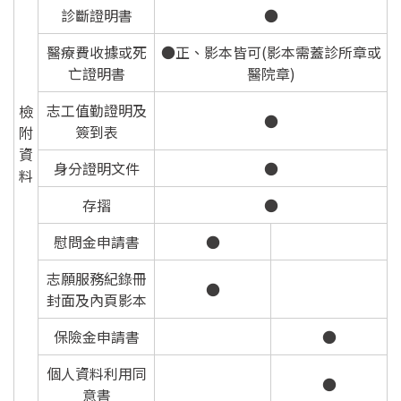
診斷證明書
●
飲用水
醫療費收據或死
●正、影本皆可(影本需蓋診所章或
亡證明書
醫院章)
水污費徵收
志工值勤證明及
檢
●
自動連續監測
簽到表
附
資
身分證明文件
●
總量管制
料
存摺
●
畜牧糞尿資源化
慰問金申請書
●
影片專區
志願服務紀錄冊
●
封面及內頁影本
環保許可整合
保險金申請書
●
最新消息
個人資料利用同
●
意書