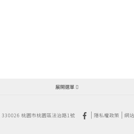
展開選單
330026 桃園市桃園區法治路1號
隱私權政策
網