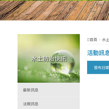
首頁
水
活動訊
水土防治快訊
發布日
最新訊息
法規訊息