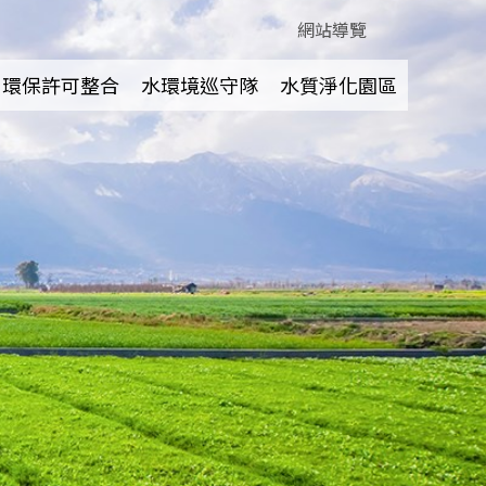
網站導覽
環保許可整合
水環境巡守隊
水質淨化園區