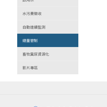
水污費徵收
自動連續監測
總量管制
畜牧糞尿資源化
影片專區