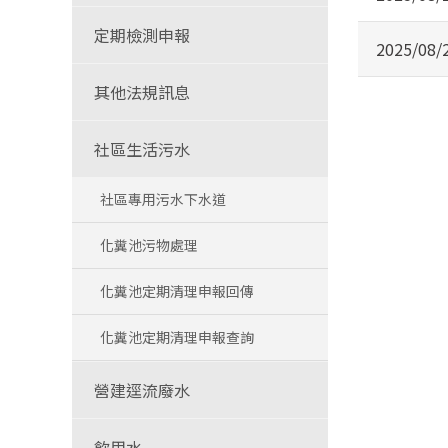
定期檢測申報
2025/08/
其他法規訊息
社區生活污水
社區專用污水下水道
化糞池污物處理
化糞池定期清理申報回傳
化糞池定期清理申報查詢
營建逕流廢水
飲用水