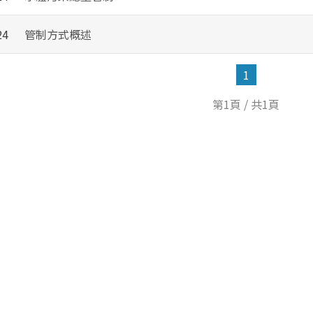
24
管制方式概述
1
第1頁 / 共1頁