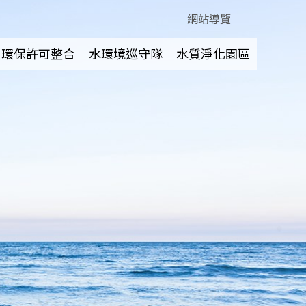
網站導覽
環保許可整合
水環境巡守隊
水質淨化園區