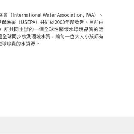
ernational Water Association, IWA）、
）及美國環境保護署（USEPA）共同於2003年所發起，目前由
水協會（IWA）所共同主辦的一個全球性關懷水環境品質的活
透過全球同步檢測環境水質，讓每一位大人小孩都有
地球珍貴的水資源。