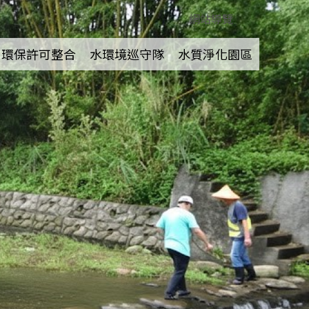
網站導覽
環保許可整合
水環境巡守隊
水質淨化園區