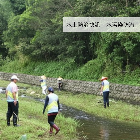
水土防治快訊
水污染防治