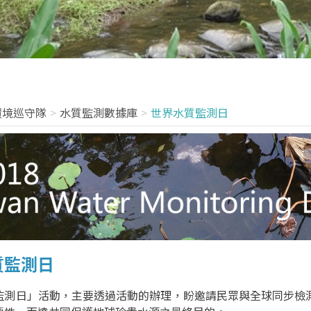
環境巡守隊
水質監測數據庫
世界水質監測日
質監測日
監測日」活動，主要透過活動的辦理，盼邀請民眾與全球同步檢