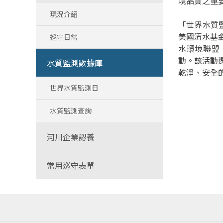
境品質之重
現況介紹
「世界水質監測日」
美國清水基金會
巡守日常
水環境聯盟（W
動。該活動
水質監測數據庫
乾淨、安全
世界水質監測日
水質監測查詢
河川企業認養
常用巡守表單