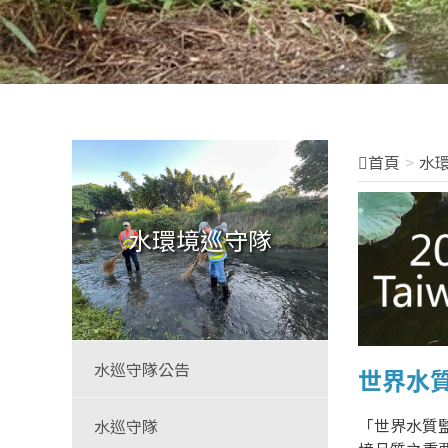
首頁
水
水環境巡守隊
水巡守隊公告
世界水
「世界水質
水巡守隊