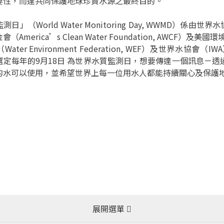
要性，而達共同保護地球珍貴水源之最終目的。
（World Water Monitoring Day, WWMD）係由世界水協會（Int
（America’s Clean Water Foundation, AWCF
ater Environment Federation, WEF）及世界
選定每年的9月18日 為世界水質監測日，想要傳達一個訊息－
的水可以使用，並希望世界上每一位用水人都能持續關心及保護
展開選單