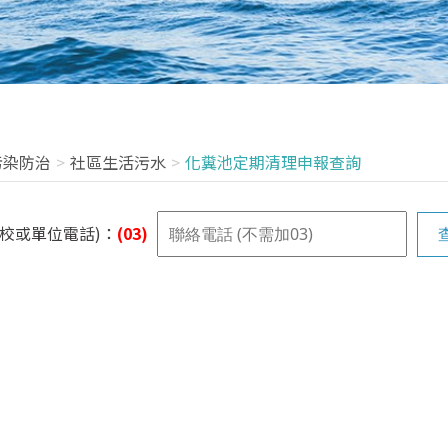
污染防治
社區生活污水
化糞池定期清理申報查詢
學校或單位電話)：
(03)