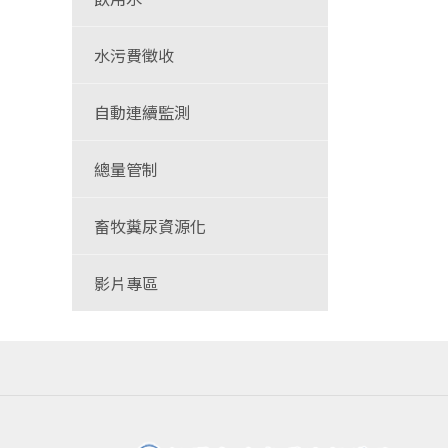
水污費徵收
自動連續監測
總量管制
畜牧糞尿資源化
影片專區