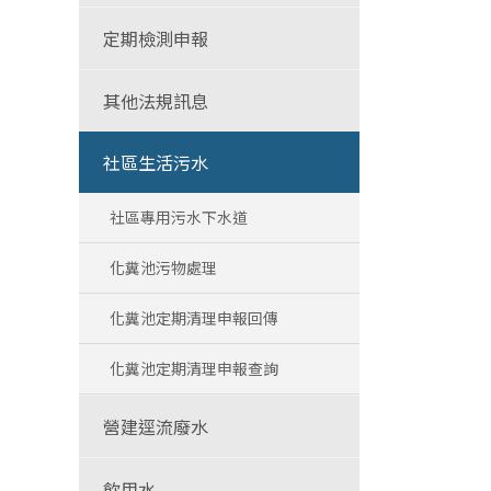
定期檢測申報
其他法規訊息
社區生活污水
社區專用污水下水道
化糞池污物處理
化糞池定期清理申報回傳
化糞池定期清理申報查詢
營建逕流廢水
飲用水