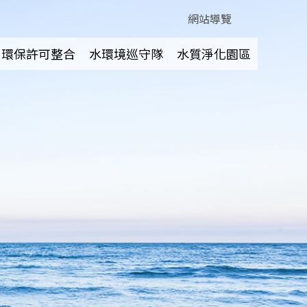
網站導覽
環保許可整合
水環境巡守隊
水質淨化園區