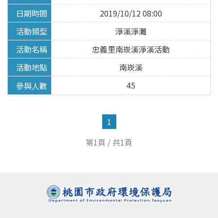
河川企業認養
2019/10/12 08:00
常用巡守表單
淨溪淨灘
忠義里南崁溪淨溪活動
水質淨化園區
南崁溪
45
1
第1頁 / 共1頁