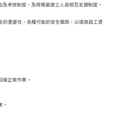
估及考核制度，及視需要建立人員相互支援制度。
全的重要性，各種可能的安全風險，以提高員工資
回復正常作業。
業。