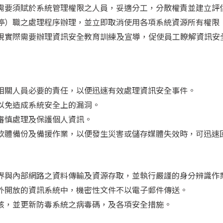
需要須賦於系統管理權限之人員，妥適分工，分散權責並建立評
停）職之處理程序辦理，並立即取消使用各項系統資源所有權限
視實際需要辦理資訊安全教育訓練及宣導，促使員工瞭解資訊安
相關人員必要的責任，以便迅速有效處理資訊安全事件。
以免造成系統安全上的漏洞。
審慎處理及保護個人資訊。
軟體備份及備援作業，以便發生災害或儲存媒體失效時，可迅速
界與內部網路之資料傳輸及資源存取，並執行嚴謹的身分辨識作
外開放的資訊系統中，機密性文件不以電子郵件傳送。
核，並更新防毒系統之病毒碼，及各項安全措施。