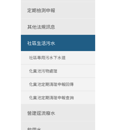
定期檢測申報
其他法規訊息
社區生活污水
社區專用污水下水道
化糞池污物處理
化糞池定期清理申報回傳
化糞池定期清理申報查詢
營建逕流廢水
飲用水