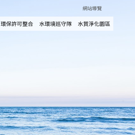
網站導覽
環保許可整合
水環境巡守隊
水質淨化園區