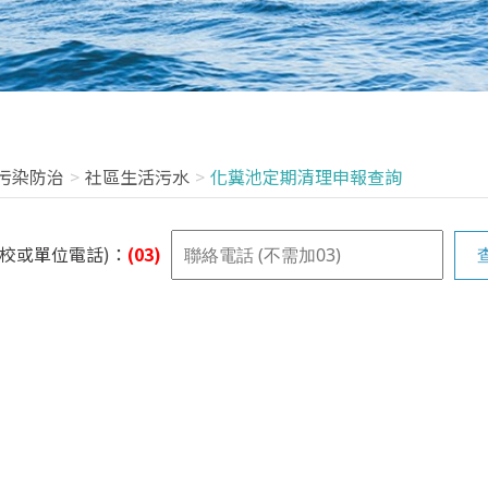
污染防治
社區生活污水
化糞池定期清理申報查詢
學校或單位電話)：
(03)