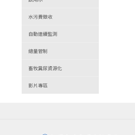
水污費徵收
自動連續監測
總量管制
畜牧糞尿資源化
影片專區