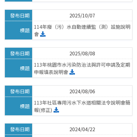
飲用水
2025/10/07
114年廢（污）水自動連續監（測）設施說明
水污費徵收
會
自動連續監測
2025/08/08
總量管制
113年桃園市水污染防治法與許可申請及定期
申報填表說明會
畜牧糞尿資源化
影片專區
2024/08/06
113年社區專用污水下水道相關法令說明會簡
環保許可整合
報(修正)
最新消息
2024/04/22