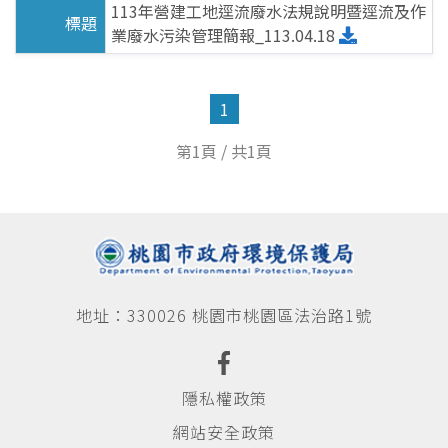
宣導說明會
113年營建工地逕流廢水法規說明暨逕流及作
業廢水污染管理簡報_113.04.18
檔案下載
1
水環境巡守隊
第1頁 / 共1頁
水巡守隊公告
水巡守隊
現況介紹
巡守日常
地址：330026 桃園市桃園區法治路1號
水質監測數據庫
世界水質監測日
隱私權政策
水質監測查詢
網站安全政策