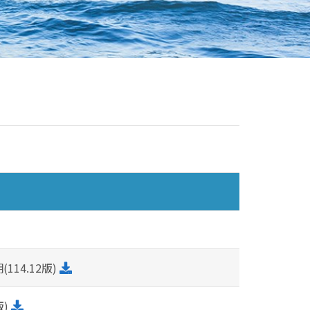
14.12版)
版)