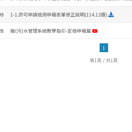
09
1-1.許可申請檢測申報表單修正說明(114.12版)
28
廢(污)水管理系統教學指引-定檢申報篇
1
第1頁 / 共1頁