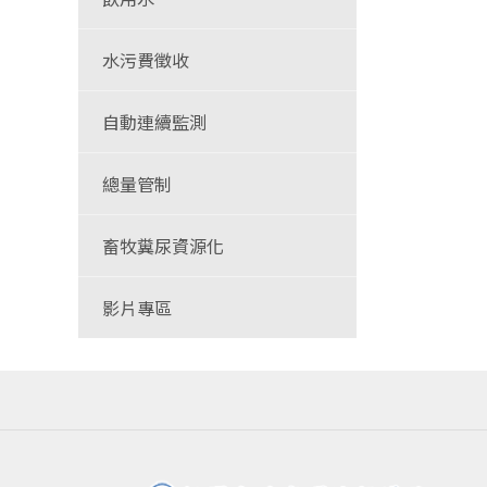
水污費徵收
自動連續監測
總量管制
畜牧糞尿資源化
影片專區