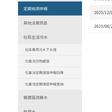
定期檢測申報
2025/12/
其他法規訊息
2025/08/
社區生活污水
社區專用污水下水道
化糞池污物處理
化糞池定期清理申報回傳
化糞池定期清理申報查詢
營建逕流廢水
飲用水