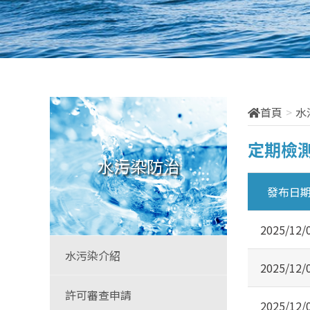
首頁
水
定期檢
水污染防治
發布日
2025/12/
水污染介紹
2025/12/
許可審查申請
2025/12/