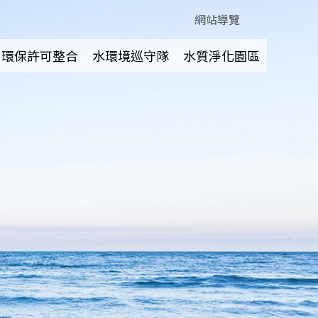
網站導覽
環保許可整合
水環境巡守隊
水質淨化園區