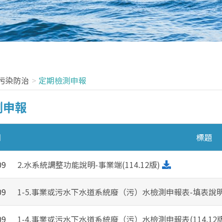
污染防治
定期檢測申報
測申報
期
標題
09
2.水系統調整功能說明-事業端(114.12版)
09
1-5.事業或污水下水道系統廢（污）水檢測申報表-填表說明(1
09
1-4.事業或污水下水道系統廢（污）水檢測申報表(114.12