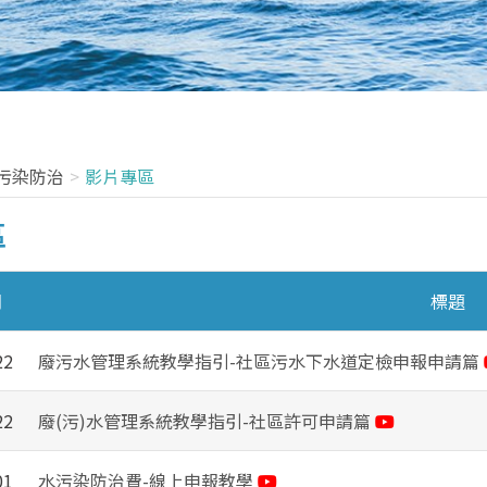
污染防治
影片專區
區
期
標題
22
廢污水管理系統教學指引-社區污水下水道定檢申報申請篇
22
廢(污)水管理系統教學指引-社區許可申請篇
01
水污染防治費-線上申報教學