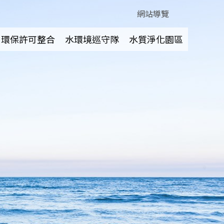
網站導覽
環保許可整合
水環境巡守隊
水質淨化園區