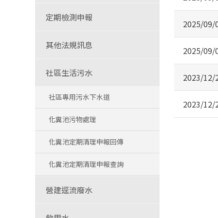
定期檢測申報
2025/09/
其他法規訊息
2025/09/
社區生活污水
2023/12/
社區專用污水下水道
2023/12/
化糞池污物處理
化糞池定期清理申報回傳
化糞池定期清理申報查詢
營建逕流廢水
飲用水