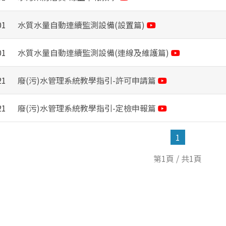
01
水質水量自動連續監測設備(設置篇)
01
水質水量自動連續監測設備(連線及維護篇)
21
廢(污)水管理系統教學指引-許可申請篇
21
廢(污)水管理系統教學指引-定檢申報篇
1
第1頁 / 共1頁