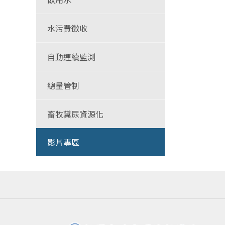
水污費徵收
自動連續監測
總量管制
畜牧糞尿資源化
影片專區