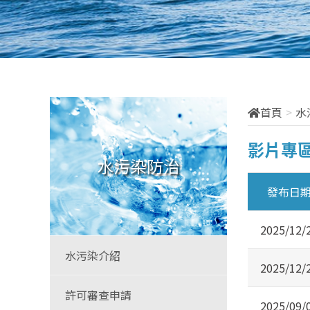
首頁
水
影片專
水污染防治
發布日
2025/12/
水污染介紹
2025/12/
許可審查申請
2025/09/