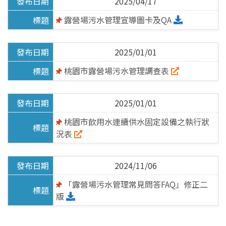
2025/04/17
水污染防治
露營場污水管理宣導圖卡及QA
水污染介紹
2025/01/01
許可審查申請
桃園市露營場污水管理調查表
定期檢測申報
2025/01/01
其他法規訊息
桃園市飲用水連續供水固定設備之執行狀
社區生活污水
況表
社區專用污水下水道
2024/11/06
化糞池污物處理
「露營場污水管理常見問答FAQ」修正二
化糞池定期清理申報回傳
版
化糞池定期清理申報查詢
營建逕流廢水