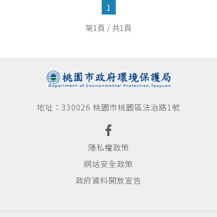
1
飲用水
第1頁 / 共1頁
水污費徵收
自動連續監測
總量管制
地址：330026 桃園市桃園區法治路1號
畜牧糞尿資源化
影片專區
隱私權政策
網站安全政策
環保許可整合
政府資料開放宣告
最新消息