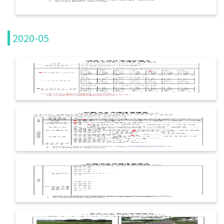
飲用水
2020-05
水污費徵收
自動連續監測
總量管制
畜牧糞尿資源化
影片專區
環保許可整合
最新消息