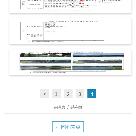
<
1
2
3
4
第4頁 / 共4頁
回列表頁