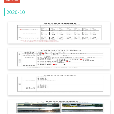
水污染防治
2020-10
水污染介紹
許可審查申請
定期檢測申報
其他法規訊息
社區生活污水
社區專用污水下水道
化糞池污物處理
化糞池定期清理申報回傳
化糞池定期清理申報查詢
營建逕流廢水