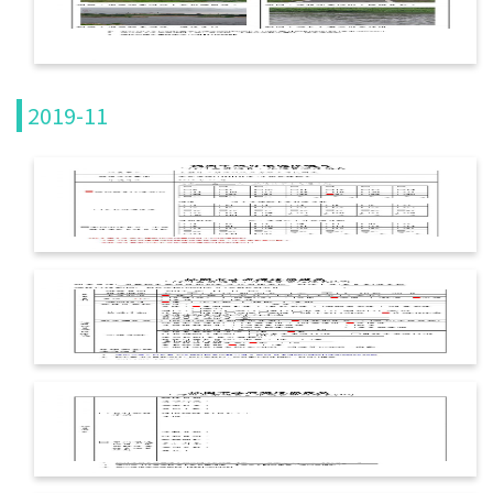
宣導說明會
檔案下載
2019-11
水環境巡守隊
水巡守隊公告
水巡守隊
現況介紹
巡守日常
水質監測數據庫
世界水質監測日
水質監測查詢