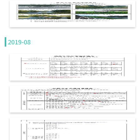
河川企業認養
常用巡守表單
水質淨化園區
2019-08